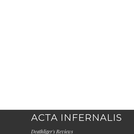
ACTA INFERNALIS
Deathliger's Reviews