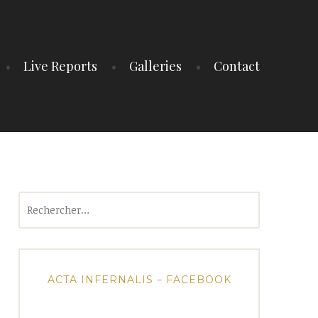
Live Reports
Galleries
Contact
Rechercher :
ACTA INFERNALIS – FACEBOOK