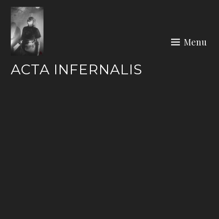
Skip
to
content
Menu
ACTA INFERNALIS