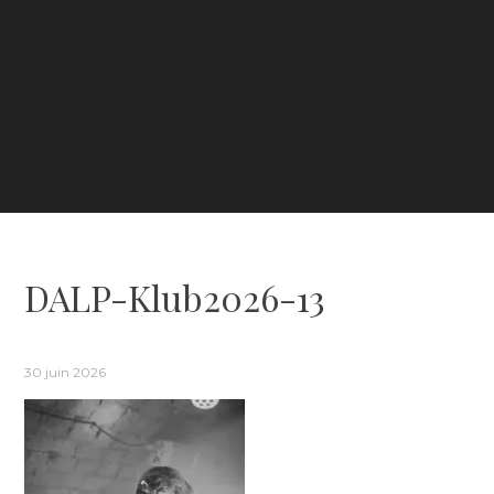
DALP-Klub2026-13
30 juin 2026