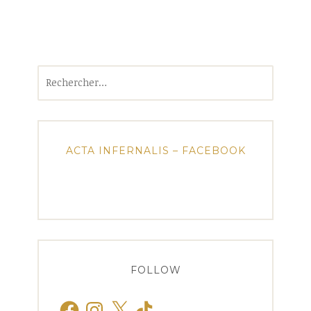
Rechercher :
ACTA INFERNALIS – FACEBOOK
FOLLOW
Facebook
Instagram
X
TikTok