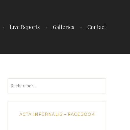
Live Reports
Galleries
Contact
Rechercher :
ACTA INFERNALIS – FACEBOOK