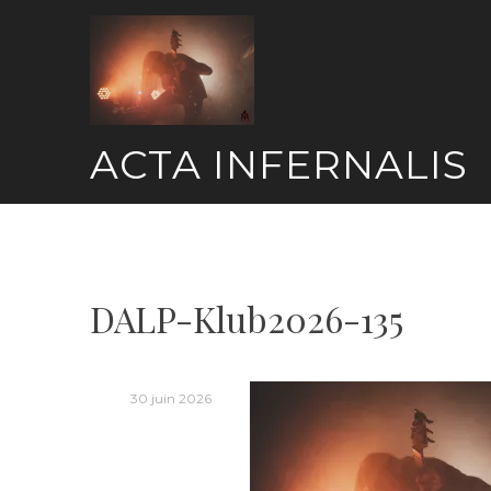
Skip
to
content
ACTA INFERNALIS
DALP-Klub2026-135
30 juin 2026