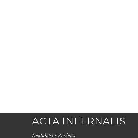
ACTA INFERNALIS
Deathliger's Reviews