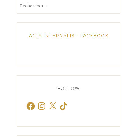
Rechercher :
ACTA INFERNALIS – FACEBOOK
FOLLOW
Facebook
Instagram
X
TikTok