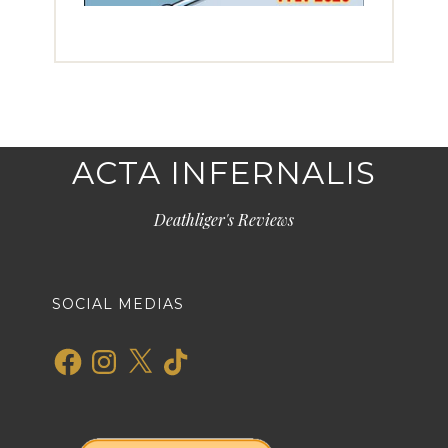
ACTA INFERNALIS
Deathliger's Reviews
SOCIAL MEDIAS
Facebook
Instagram
X
TikTok