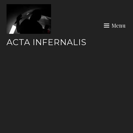
Skip
to
content
Menu
ACTA INFERNALIS