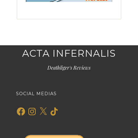
ACTA INFERNALIS
Deathliger's Reviews
SOCIAL MEDIAS
Facebook
Instagram
X
TikTok