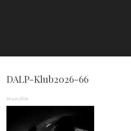
DALP-Klub2026-66
30 juin 2026