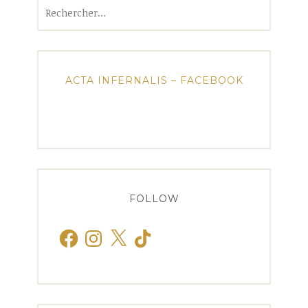
Rechercher :
ACTA INFERNALIS – FACEBOOK
FOLLOW
Facebook
Instagram
X
TikTok