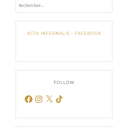
Rechercher :
ACTA INFERNALIS – FACEBOOK
FOLLOW
Facebook
Instagram
X
TikTok