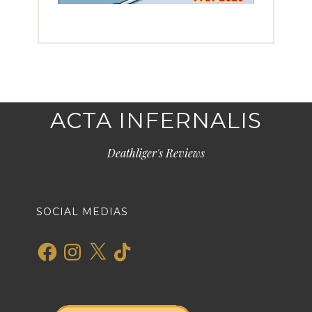
ACTA INFERNALIS
Deathliger's Reviews
SOCIAL MEDIAS
Facebook
Instagram
X
TikTok