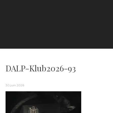
DALP-Klub2026-93
30 juin 2026