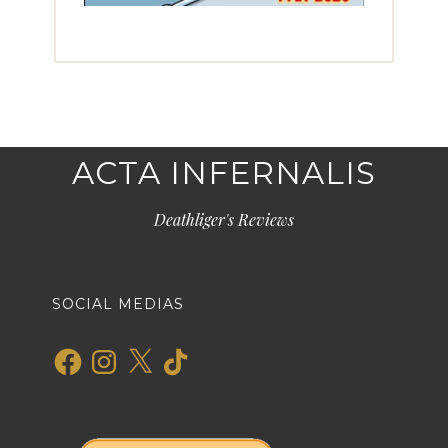
ACTA INFERNALIS
Deathliger's Reviews
SOCIAL MEDIAS
Facebook
Instagram
X
TikTok