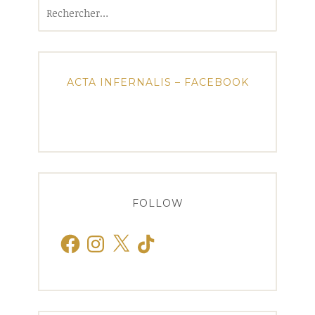
Rechercher :
ACTA INFERNALIS – FACEBOOK
FOLLOW
Facebook
Instagram
X
TikTok