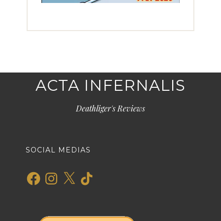
ACTA INFERNALIS
Deathliger's Reviews
SOCIAL MEDIAS
Facebook
Instagram
X
TikTok