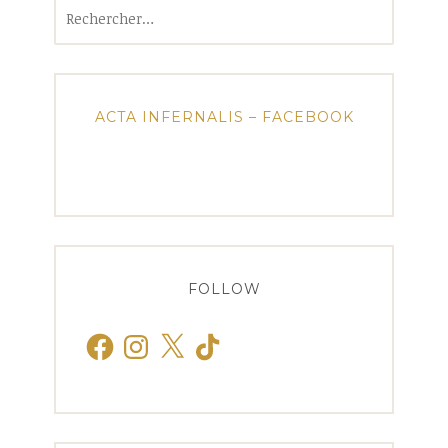
Rechercher :
ACTA INFERNALIS – FACEBOOK
FOLLOW
Facebook
Instagram
X
TikTok