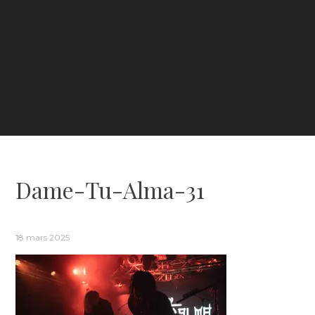
Dame-Tu-Alma-31
18 mars 2025