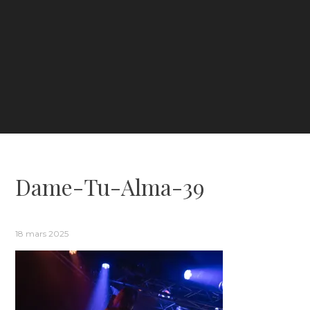
Dame-Tu-Alma-39
18 mars 2025