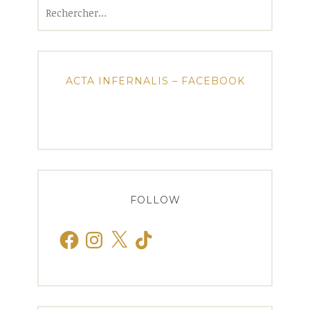
Rechercher :
ACTA INFERNALIS – FACEBOOK
FOLLOW
Facebook
Instagram
X
TikTok