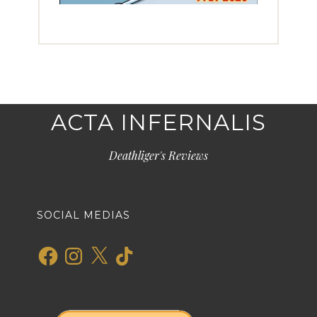
ACTA INFERNALIS
Deathliger's Reviews
SOCIAL MEDIAS
Facebook
Instagram
X
TikTok