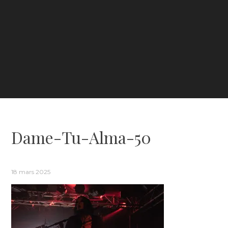
Dame-Tu-Alma-50
18 mars 2025