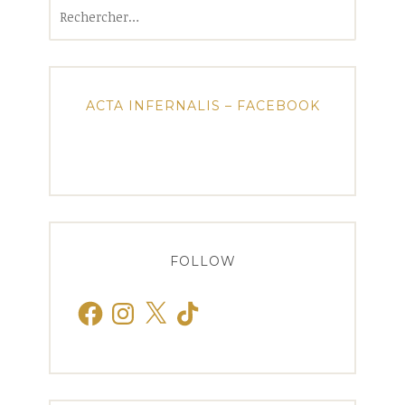
Rechercher :
ACTA INFERNALIS – FACEBOOK
FOLLOW
Facebook
Instagram
X
TikTok