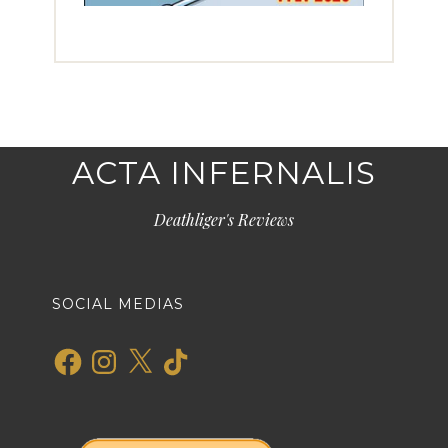
ACTA INFERNALIS
Deathliger's Reviews
SOCIAL MEDIAS
Facebook
Instagram
X
TikTok