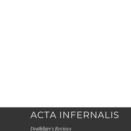
ACTA INFERNALIS
Deathliger's Reviews