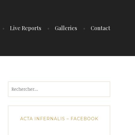
Live Reports
Galleries
Contact
Rechercher :
ACTA INFERNALIS – FACEBOOK