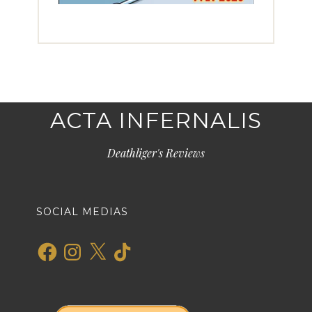
ACTA INFERNALIS
Deathliger's Reviews
SOCIAL MEDIAS
Facebook
Instagram
X
TikTok