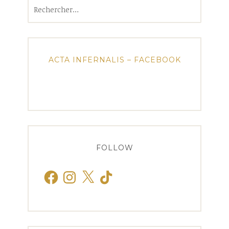
Rechercher :
ACTA INFERNALIS – FACEBOOK
FOLLOW
Facebook
Instagram
X
TikTok