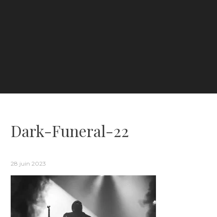
Dark-Funeral-22
28 juin 2023