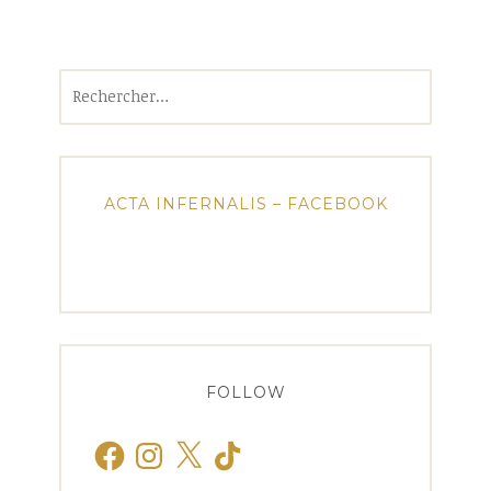
Rechercher :
ACTA INFERNALIS – FACEBOOK
FOLLOW
Facebook
Instagram
X
TikTok