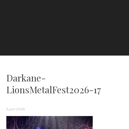
Darkane-
LionsMetalFest2026-17
5 juin 2026