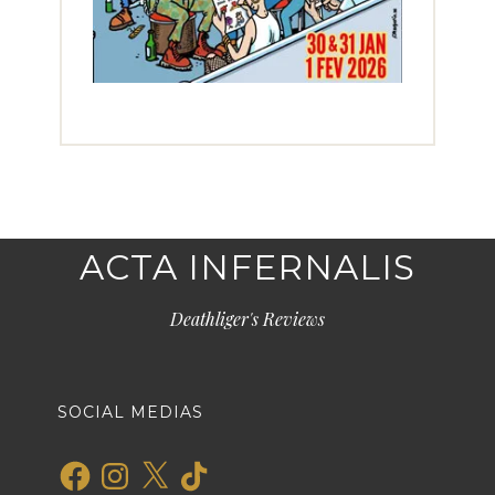
ACTA INFERNALIS
Deathliger's Reviews
SOCIAL MEDIAS
Facebook
Instagram
X
TikTok