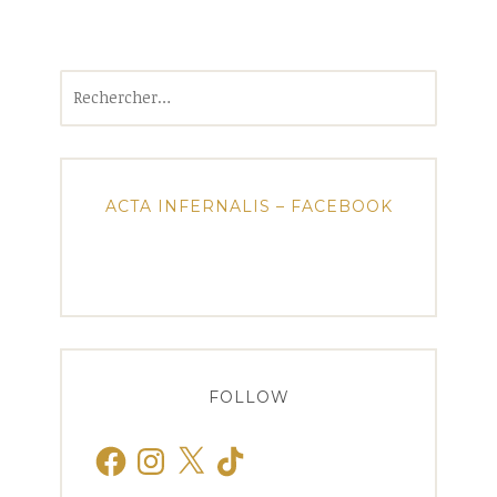
Rechercher :
ACTA INFERNALIS – FACEBOOK
FOLLOW
Facebook
Instagram
X
TikTok