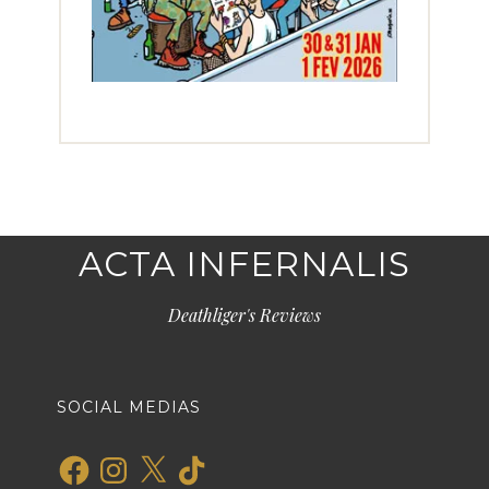
ACTA INFERNALIS
Deathliger's Reviews
SOCIAL MEDIAS
Facebook
Instagram
X
TikTok