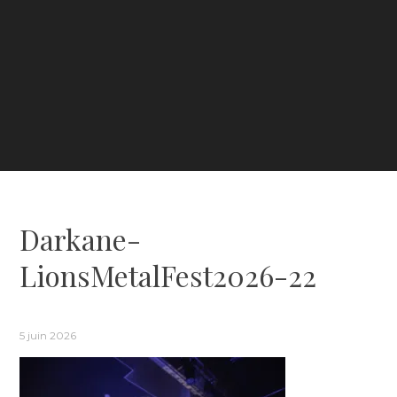
Darkane-
LionsMetalFest2026-22
5 juin 2026