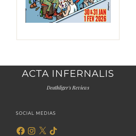
ACTA INFERNALIS
Deathliger's Reviews
SOCIAL MEDIAS
Facebook
Instagram
X
TikTok