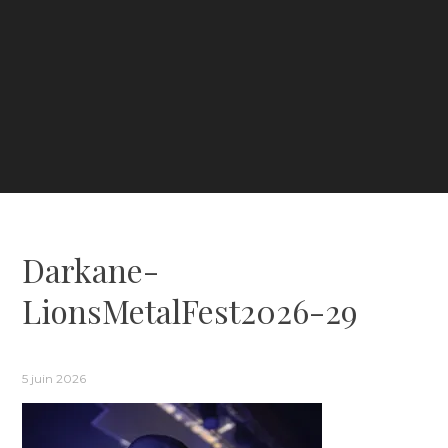
Darkane-
LionsMetalFest2026-29
5 juin 2026