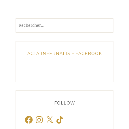
Rechercher :
ACTA INFERNALIS – FACEBOOK
FOLLOW
Facebook
Instagram
X
TikTok