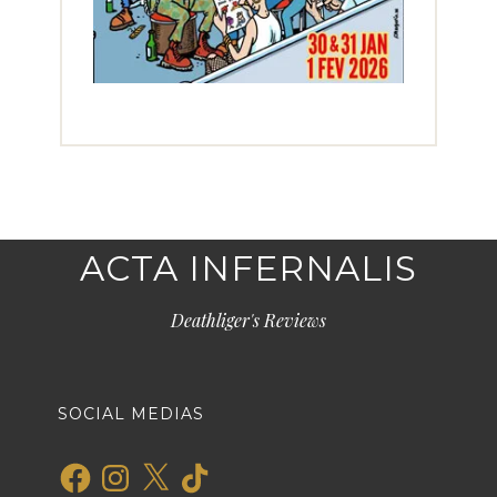
ACTA INFERNALIS
Deathliger's Reviews
SOCIAL MEDIAS
Facebook
Instagram
X
TikTok