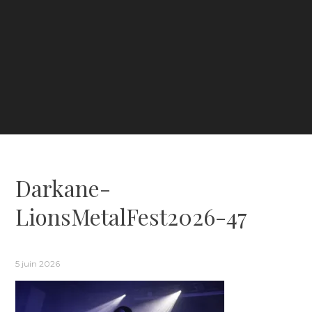
Darkane-
LionsMetalFest2026-47
5 juin 2026