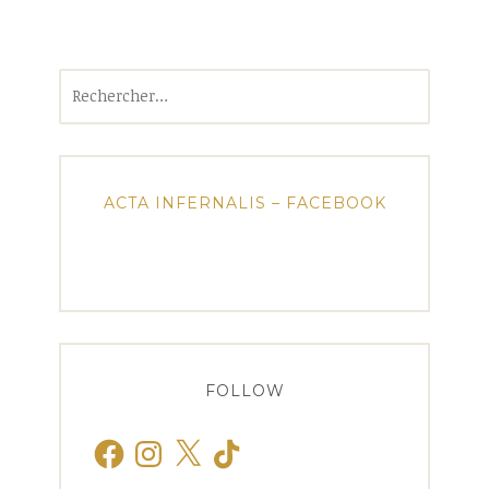
Rechercher :
ACTA INFERNALIS – FACEBOOK
FOLLOW
Facebook
Instagram
X
TikTok