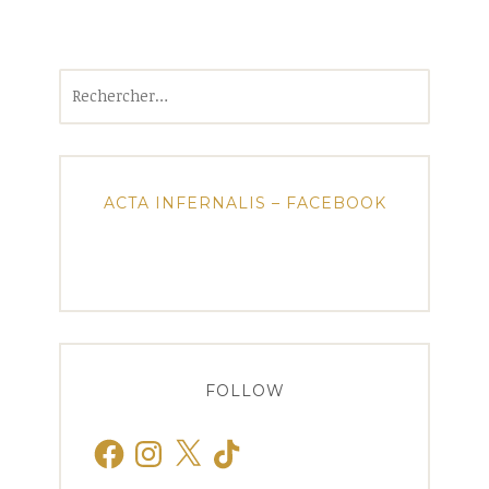
Rechercher :
ACTA INFERNALIS – FACEBOOK
FOLLOW
Facebook
Instagram
X
TikTok