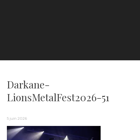
Darkane-
LionsMetalFest2026-51
5 juin 2026