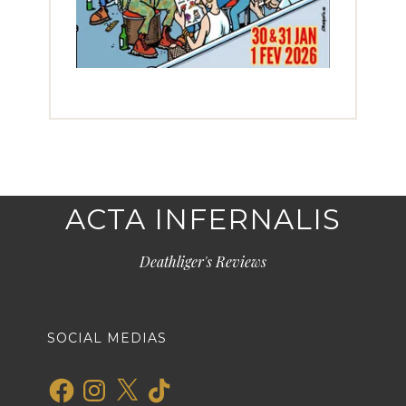
ACTA INFERNALIS
Deathliger's Reviews
SOCIAL MEDIAS
Facebook
Instagram
X
TikTok