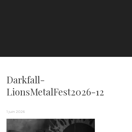
Darkfall-
LionsMetalFest2026-12
1 juin 2026