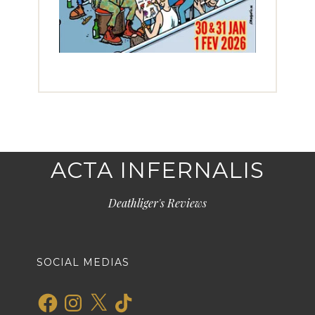
ACTA INFERNALIS
Deathliger's Reviews
SOCIAL MEDIAS
Facebook
Instagram
X
TikTok