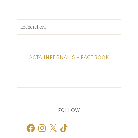
Rechercher :
ACTA INFERNALIS – FACEBOOK
FOLLOW
Facebook
Instagram
X
TikTok