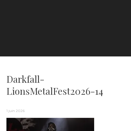
Darkfall-
LionsMetalFest2026-14
1 juin 2026