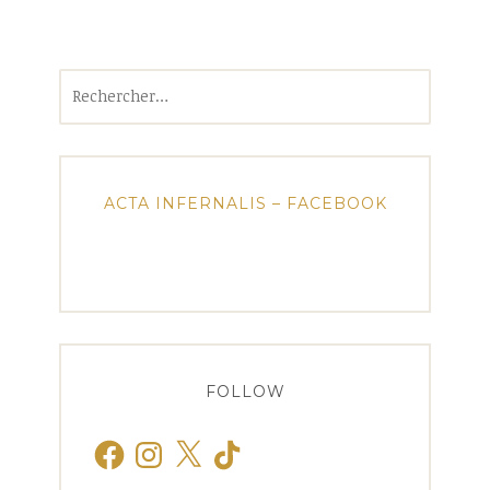
Rechercher :
ACTA INFERNALIS – FACEBOOK
FOLLOW
Facebook
Instagram
X
TikTok