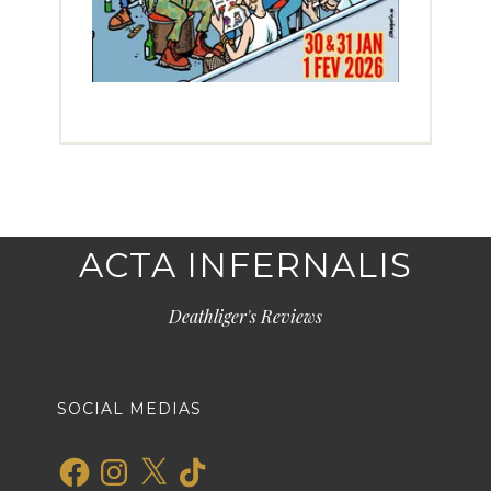
ACTA INFERNALIS
Deathliger's Reviews
SOCIAL MEDIAS
Facebook
Instagram
X
TikTok