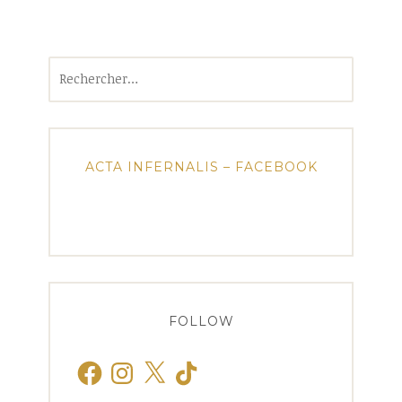
Rechercher :
ACTA INFERNALIS – FACEBOOK
FOLLOW
Facebook
Instagram
X
TikTok