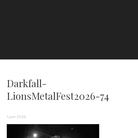
Darkfall-
LionsMetalFest2026-74
1 juin 2026