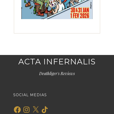
ACTA INFERNALIS
Deathliger's Reviews
SOCIAL MEDIAS
Facebook
Instagram
X
TikTok