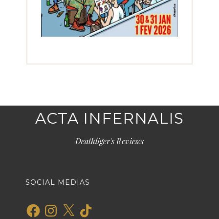
ACTA INFERNALIS
Deathliger's Reviews
SOCIAL MEDIAS
Facebook
Instagram
X
TikTok