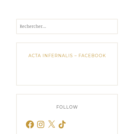
Rechercher :
ACTA INFERNALIS – FACEBOOK
FOLLOW
Facebook
Instagram
X
TikTok