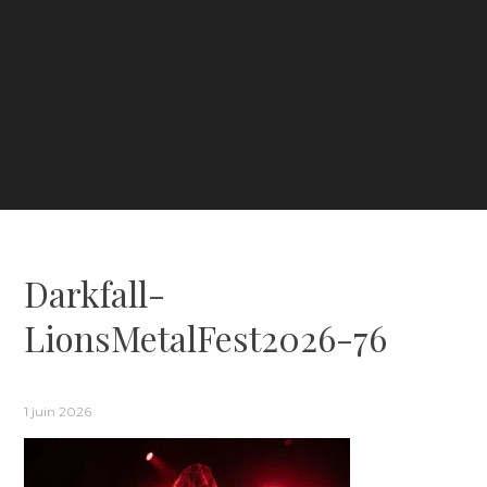
Darkfall-
LionsMetalFest2026-76
1 juin 2026