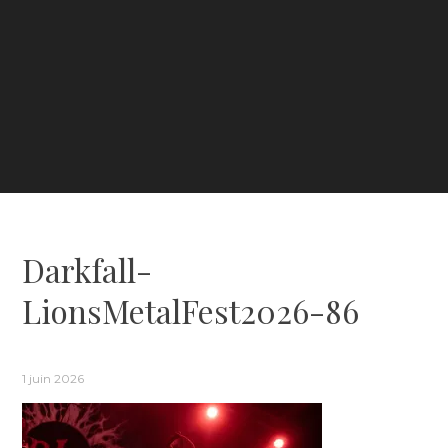
Darkfall-
LionsMetalFest2026-86
1 juin 2026