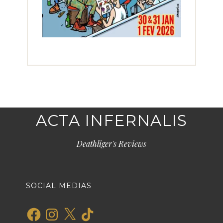
ACTA INFERNALIS
Deathliger's Reviews
SOCIAL MEDIAS
Facebook
Instagram
X
TikTok