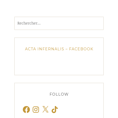
Rechercher :
ACTA INFERNALIS – FACEBOOK
FOLLOW
Facebook
Instagram
X
TikTok