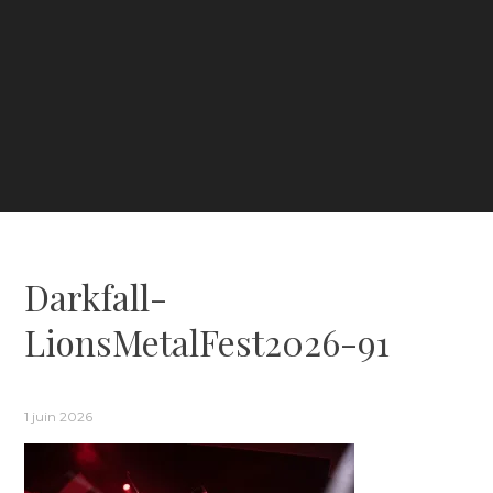
Darkfall-
LionsMetalFest2026-91
1 juin 2026