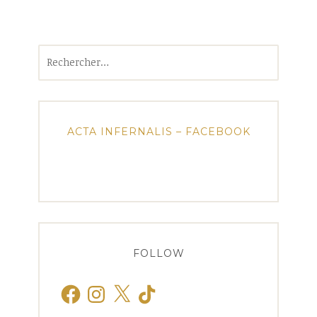
Rechercher :
ACTA INFERNALIS – FACEBOOK
FOLLOW
Facebook
Instagram
X
TikTok