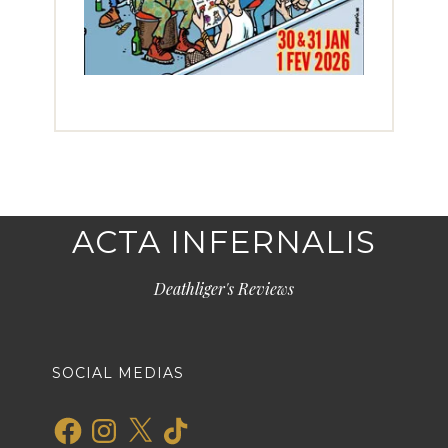
ACTA INFERNALIS
Deathliger's Reviews
SOCIAL MEDIAS
Facebook
Instagram
X
TikTok