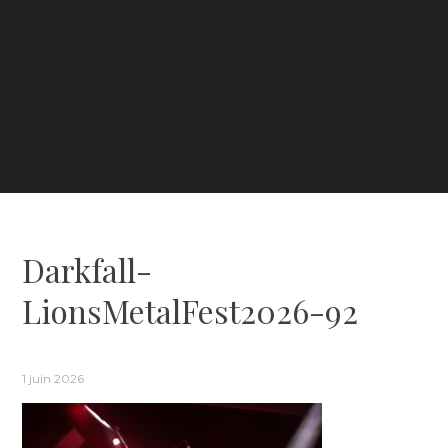
Darkfall-
LionsMetalFest2026-92
1 juin 2026