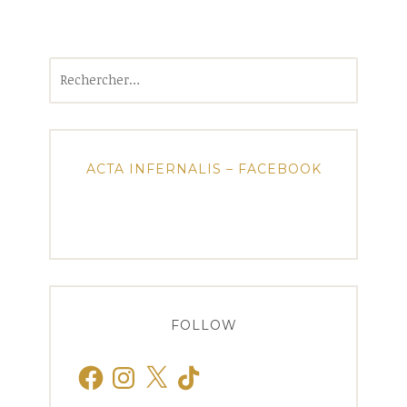
Rechercher :
ACTA INFERNALIS – FACEBOOK
FOLLOW
Facebook
Instagram
X
TikTok