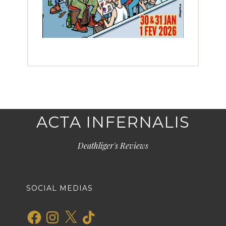
ACTA INFERNALIS
Deathliger's Reviews
SOCIAL MEDIAS
Facebook
Instagram
X
TikTok