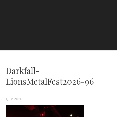
Darkfall-
LionsMetalFest2026-96
1 juin 2026