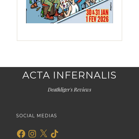
ACTA INFERNALIS
Deathliger's Reviews
SOCIAL MEDIAS
Facebook
Instagram
X
TikTok