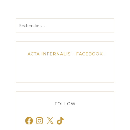
Rechercher :
ACTA INFERNALIS – FACEBOOK
FOLLOW
Facebook
Instagram
X
TikTok