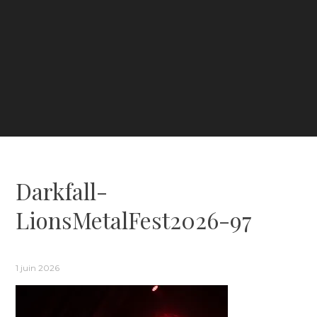
Darkfall-
LionsMetalFest2026-97
1 juin 2026