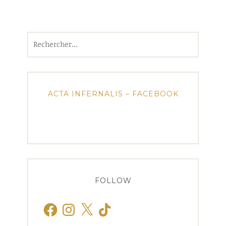
Rechercher :
ACTA INFERNALIS – FACEBOOK
FOLLOW
Facebook
Instagram
X
TikTok