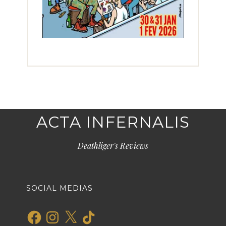
ACTA INFERNALIS
Deathliger's Reviews
SOCIAL MEDIAS
Facebook
Instagram
X
TikTok