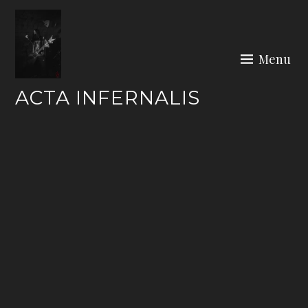
Skip
to
content
Menu
ACTA INFERNALIS