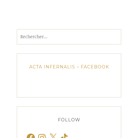
Rechercher :
ACTA INFERNALIS – FACEBOOK
FOLLOW
Facebook
Instagram
X
TikTok