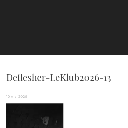
Deflesher-LeKlub2026-13
10 mai 2026