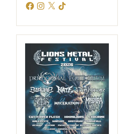
Facebook
Instagram
X
TikTok