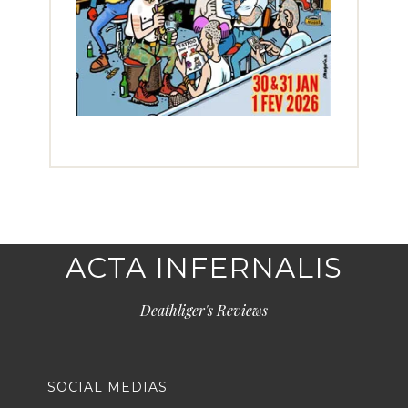
ACTA INFERNALIS
Deathliger's Reviews
SOCIAL MEDIAS