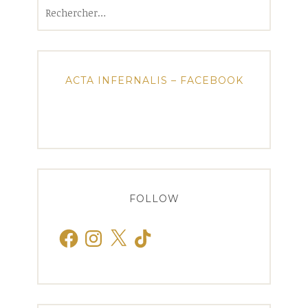
Rechercher :
ACTA INFERNALIS – FACEBOOK
FOLLOW
Facebook
Instagram
X
TikTok