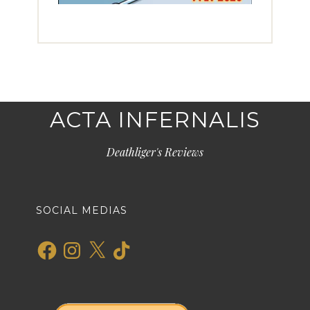
ACTA INFERNALIS
Deathliger's Reviews
SOCIAL MEDIAS
Facebook
Instagram
X
TikTok