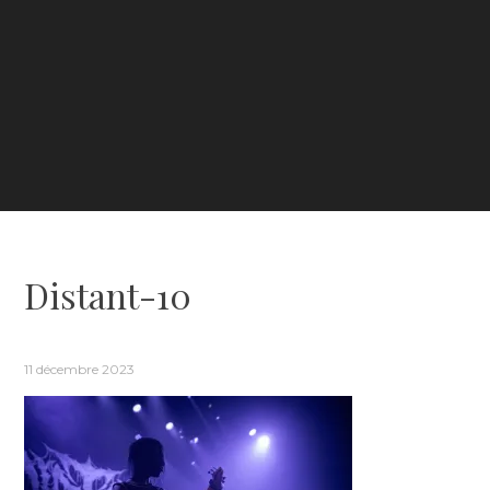
Distant-10
11 décembre 2023