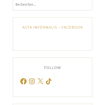
Rechercher :
ACTA INFERNALIS – FACEBOOK
FOLLOW
Facebook
Instagram
X
TikTok