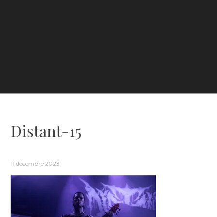
Distant-15
11 décembre 2023