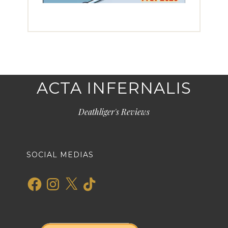
ACTA INFERNALIS
Deathliger's Reviews
SOCIAL MEDIAS
Facebook
Instagram
X
TikTok