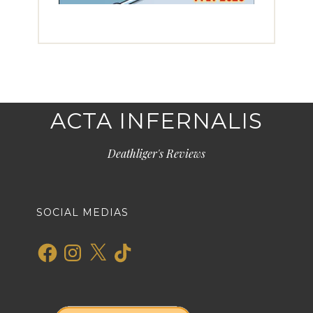
ACTA INFERNALIS
Deathliger's Reviews
SOCIAL MEDIAS
Facebook
Instagram
X
TikTok