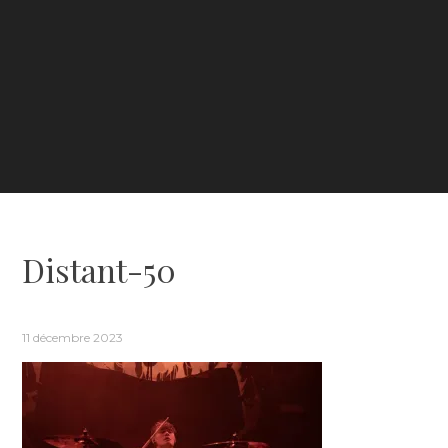
Distant-50
11 décembre 2023