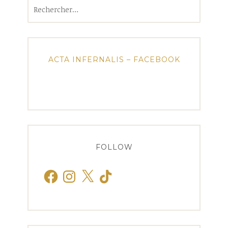
Rechercher :
ACTA INFERNALIS – FACEBOOK
FOLLOW
Facebook
Instagram
X
TikTok