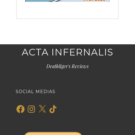
ACTA INFERNALIS
Deathliger's Reviews
SOCIAL MEDIAS
Facebook
Instagram
X
TikTok