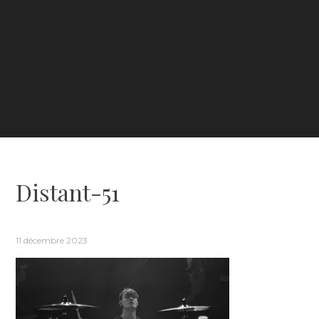
Distant-51
11 décembre 2023