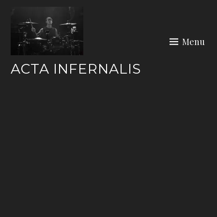
Skip
to
content
Menu
ACTA INFERNALIS