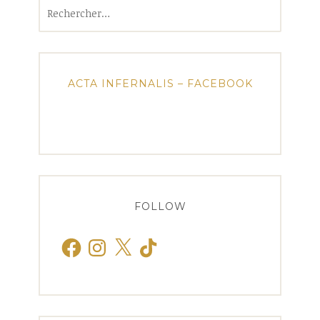
Rechercher :
ACTA INFERNALIS – FACEBOOK
FOLLOW
Facebook
Instagram
X
TikTok