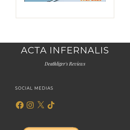
ACTA INFERNALIS
Deathliger's Reviews
SOCIAL MEDIAS
Facebook
Instagram
X
TikTok