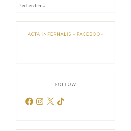
Rechercher :
ACTA INFERNALIS – FACEBOOK
FOLLOW
Facebook
Instagram
X
TikTok