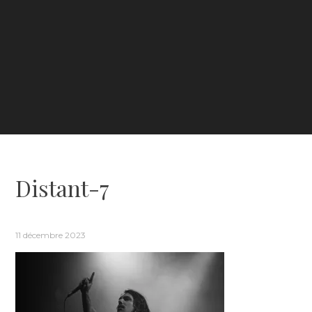
Distant-7
11 décembre 2023