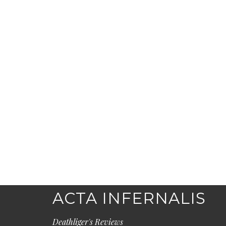
ACTA INFERNALIS
Deathliger's Reviews