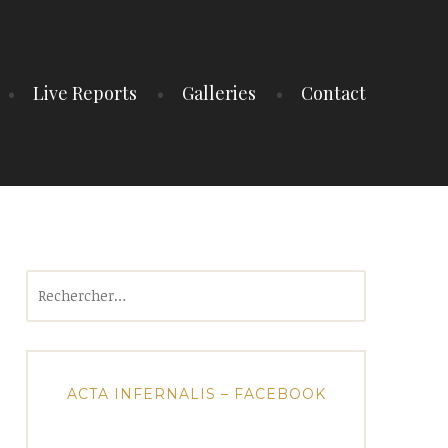
Live Reports
Galleries
Contact
Rechercher :
ACTA INFERNALIS – FACEBOOK