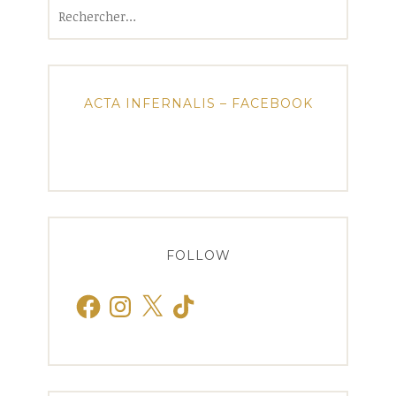
Rechercher :
ACTA INFERNALIS – FACEBOOK
FOLLOW
Facebook
Instagram
X
TikTok