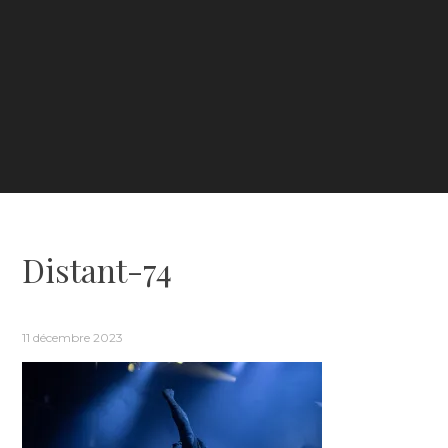
Distant-74
11 décembre 2023