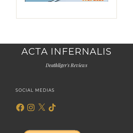
ACTA INFERNALIS
Deathliger's Reviews
SOCIAL MEDIAS
Facebook
Instagram
X
TikTok