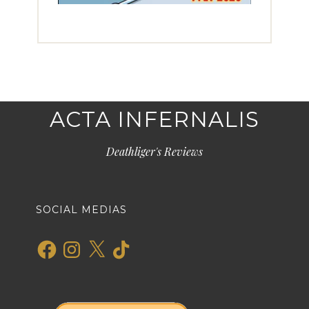
ACTA INFERNALIS
Deathliger's Reviews
SOCIAL MEDIAS
Facebook
Instagram
X
TikTok