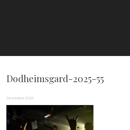
Dodheimsgard-2025-55
26 octobre 2025