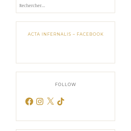
Rechercher :
ACTA INFERNALIS – FACEBOOK
FOLLOW
Facebook
Instagram
X
TikTok