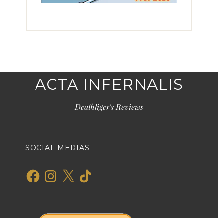
ACTA INFERNALIS
Deathliger's Reviews
SOCIAL MEDIAS
Facebook
Instagram
X
TikTok