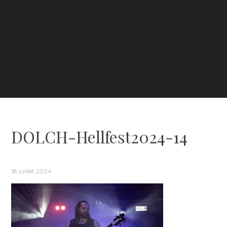
DOLCH-Hellfest2024-14
18 juillet 2024