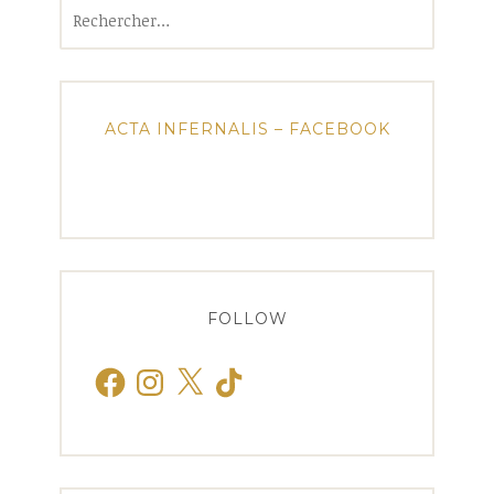
Rechercher :
ACTA INFERNALIS – FACEBOOK
FOLLOW
Facebook
Instagram
X
TikTok