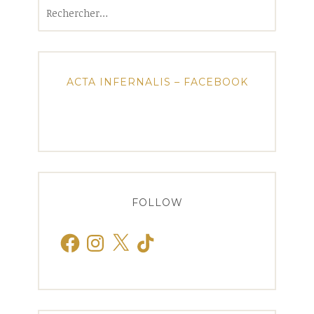
Rechercher :
ACTA INFERNALIS – FACEBOOK
FOLLOW
Facebook
Instagram
X
TikTok