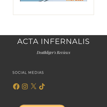
ACTA INFERNALIS
Deathliger's Reviews
SOCIAL MEDIAS
Facebook
Instagram
X
TikTok