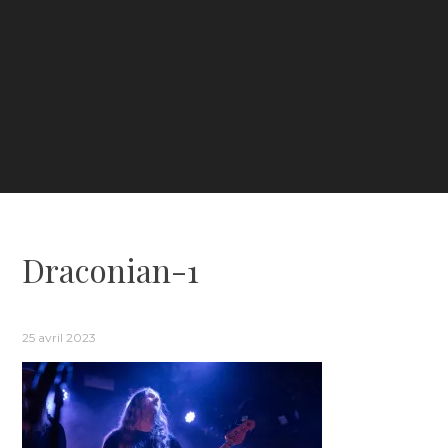
Draconian-1
25 avril 2023