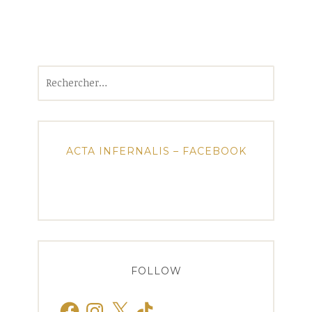
Rechercher :
ACTA INFERNALIS – FACEBOOK
FOLLOW
Facebook
Instagram
X
TikTok