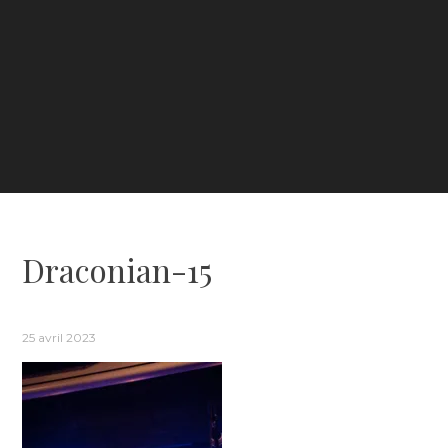
Draconian-15
25 avril 2023