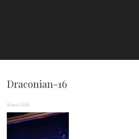
Draconian-16
25 avril 2023