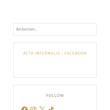
Rechercher :
ACTA INFERNALIS – FACEBOOK
FOLLOW
Facebook
Instagram
X
TikTok