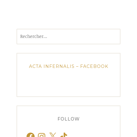
Rechercher :
ACTA INFERNALIS – FACEBOOK
FOLLOW
Facebook
Instagram
X
TikTok