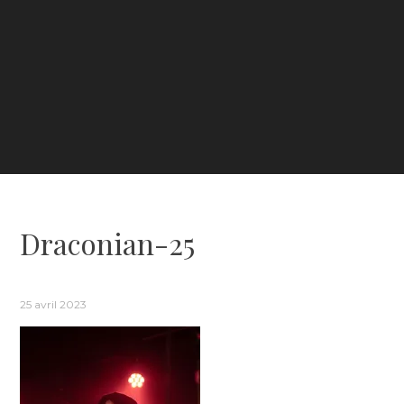
Draconian-25
25 avril 2023