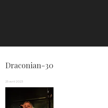
Draconian-30
25 avril 2023