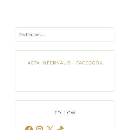
Rechercher :
ACTA INFERNALIS – FACEBOOK
FOLLOW
Facebook
Instagram
X
TikTok