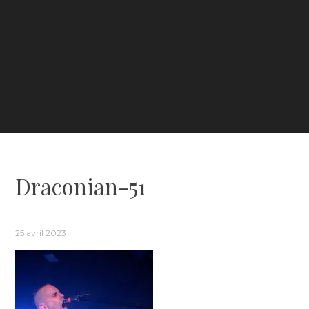
Draconian-51
25 avril 2023