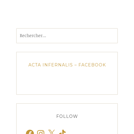
Rechercher :
ACTA INFERNALIS – FACEBOOK
FOLLOW
Facebook
Instagram
X
TikTok