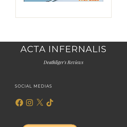
ACTA INFERNALIS
Deathliger's Reviews
SOCIAL MEDIAS
Facebook
Instagram
X
TikTok