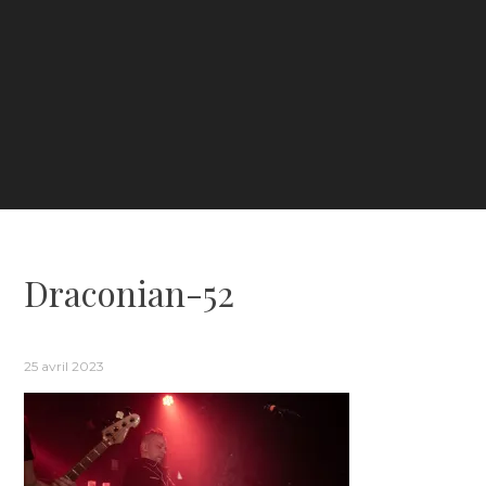
Draconian-52
25 avril 2023