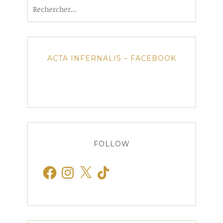
Rechercher :
ACTA INFERNALIS – FACEBOOK
FOLLOW
Facebook
Instagram
X
TikTok