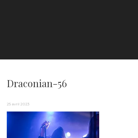
Draconian-56
25 avril 2023