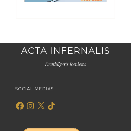
ACTA INFERNALIS
Deathliger's Reviews
SOCIAL MEDIAS
Facebook
Instagram
X
TikTok