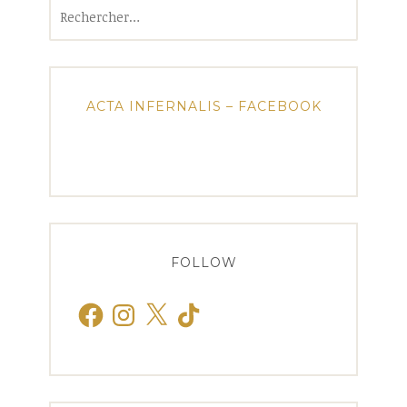
Rechercher :
ACTA INFERNALIS – FACEBOOK
FOLLOW
Facebook
Instagram
X
TikTok