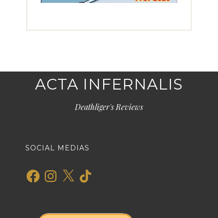
ACTA INFERNALIS
Deathliger's Reviews
SOCIAL MEDIAS
Facebook
Instagram
X
TikTok