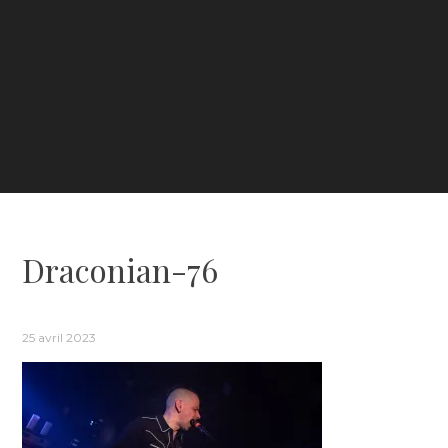
Draconian-76
25 avril 2023