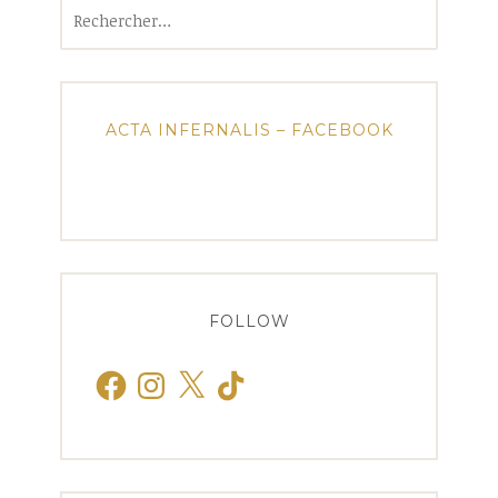
Rechercher :
ACTA INFERNALIS – FACEBOOK
FOLLOW
Facebook
Instagram
X
TikTok