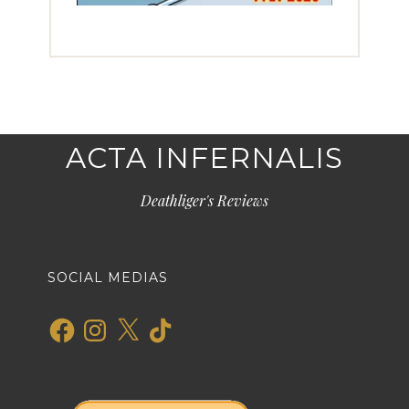
ACTA INFERNALIS
Deathliger's Reviews
SOCIAL MEDIAS
Facebook
Instagram
X
TikTok