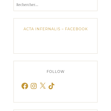
Rechercher :
ACTA INFERNALIS – FACEBOOK
FOLLOW
Facebook
Instagram
X
TikTok