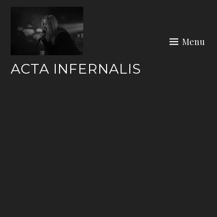
Skip
to
content
Menu
ACTA INFERNALIS