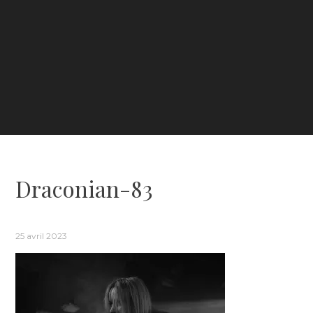
Draconian-83
25 avril 2023