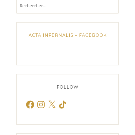
Rechercher :
ACTA INFERNALIS – FACEBOOK
FOLLOW
Facebook
Instagram
X
TikTok