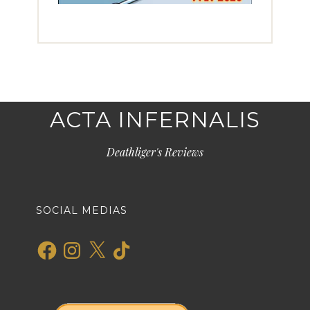
ACTA INFERNALIS
Deathliger's Reviews
SOCIAL MEDIAS
Facebook
Instagram
X
TikTok