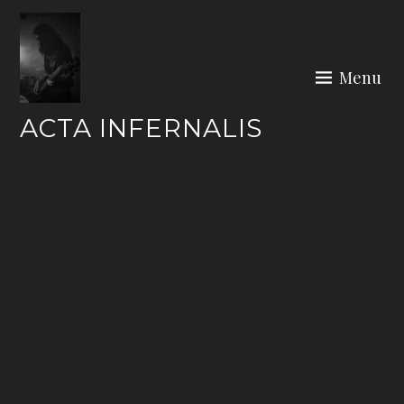
Skip
to
content
Menu
ACTA INFERNALIS