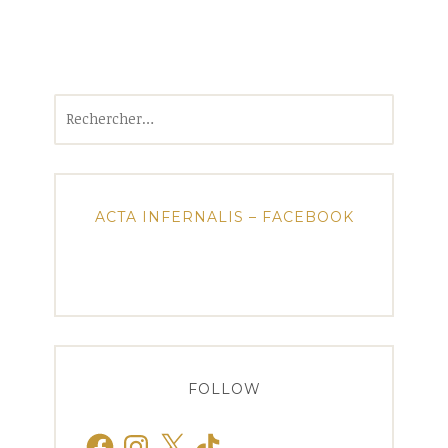
Rechercher :
ACTA INFERNALIS – FACEBOOK
FOLLOW
Facebook
Instagram
X
TikTok