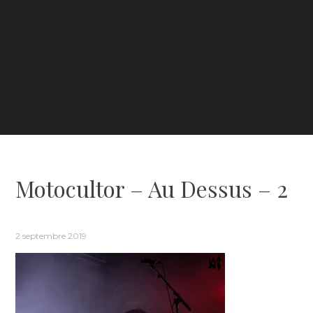
Motocultor – Au Dessus – 2
2 septembre 2019