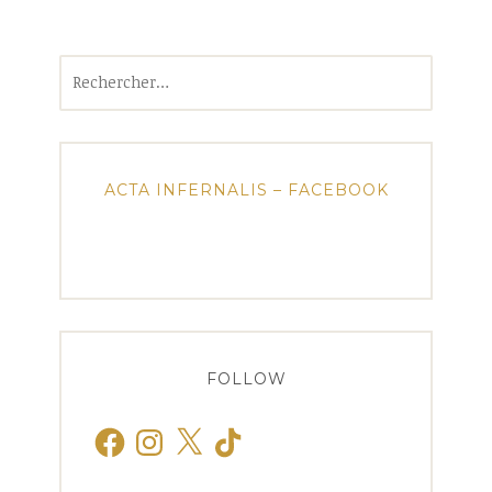
Rechercher :
ACTA INFERNALIS – FACEBOOK
FOLLOW
Facebook
Instagram
X
TikTok