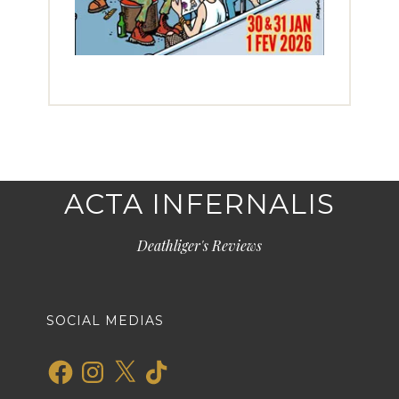
ACTA INFERNALIS
Deathliger's Reviews
SOCIAL MEDIAS
Facebook
Instagram
X
TikTok